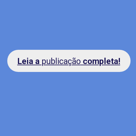
Leia a
publicação
completa!