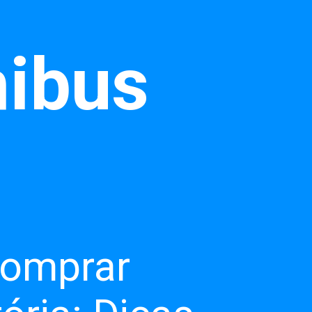
ibus
comprar