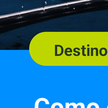
Destin
Como 