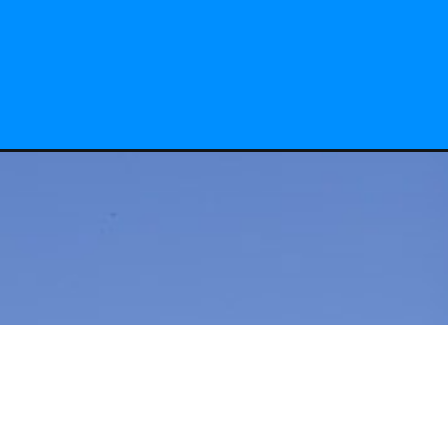
sagem