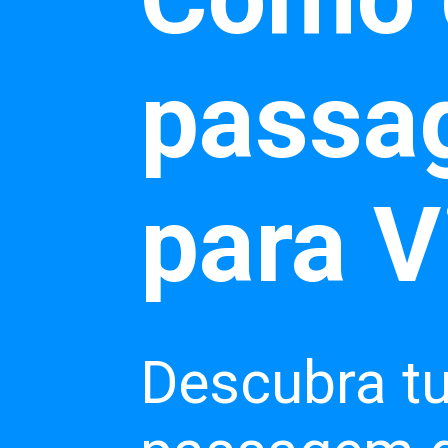
passa
para V
Descubra t