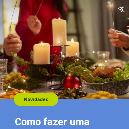
Novidades
Como fazer uma