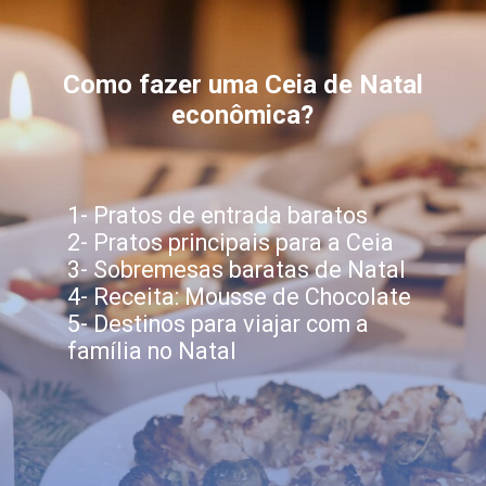
Como fazer uma Ceia de Natal
econômica?
1- Pratos de entrada baratos
2- Pratos principais para a Ceia
3- Sobremesas baratas de Natal
4- Receita: Mousse de Chocolate
5- Destinos para viajar com a
família no Natal