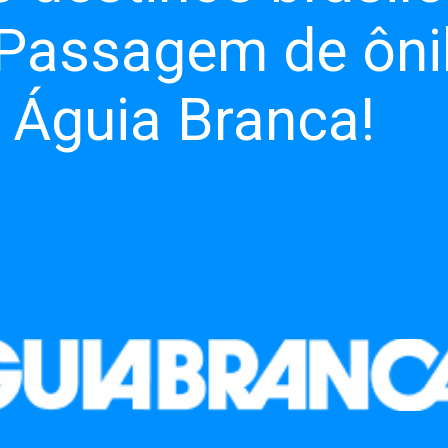
 Passagem de ôni
 Águia Branca!