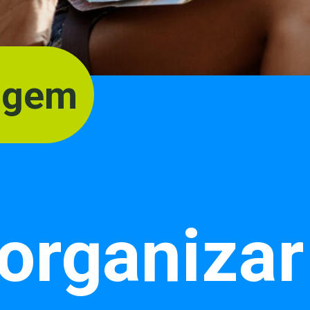
iagem
organizar