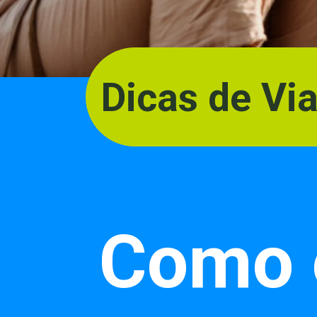
Dicas de V
Como 