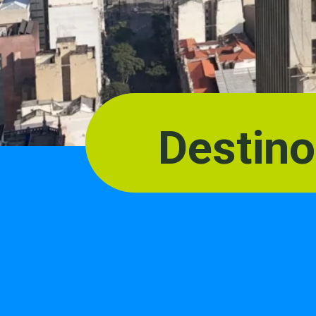
Destin