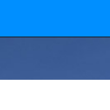
prar passage