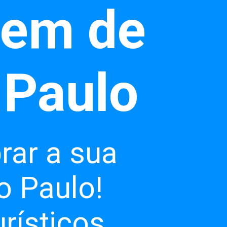
gem de
rar a sua
o Paulo!
rísticos,