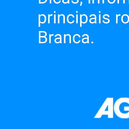
principais r
Branca.