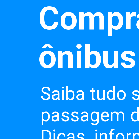
Compr
Saiba tudo 
passagem de
Dicas, infor