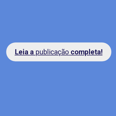
Leia a
publicação
completa!