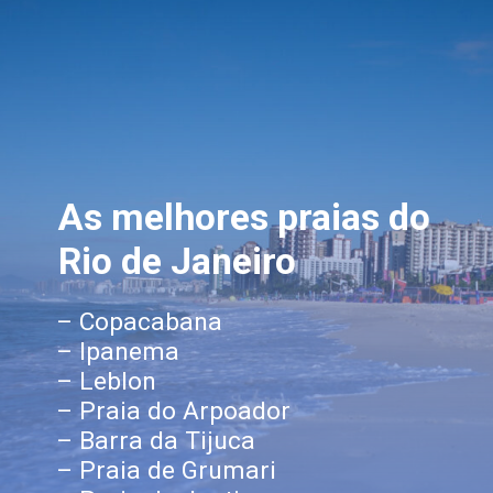
As melhores praias do
Rio de Janeiro
– Copacabana
– Ipanema
– Leblon
– Praia do Arpoador
– Barra da Tijuca
– Praia de Grumari