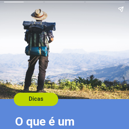
Dicas
O que é um