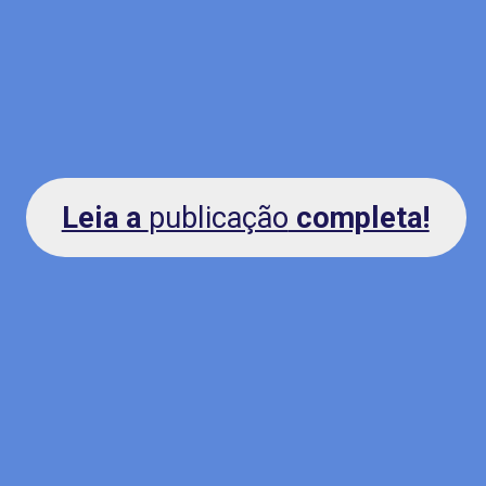
Leia a
publicação
completa!