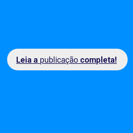
Leia a
publicação
completa!