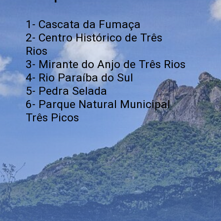
1- Cascata da Fumaça
2- Centro Histórico de Três
Rios
3- Mirante do Anjo de Três Rios
4- Rio Paraíba do Sul
5- Pedra Selada
6- Parque Natural Municipal
Três Picos