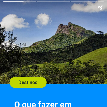
Destinos
O que fazer em