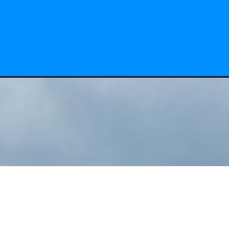
O que fa