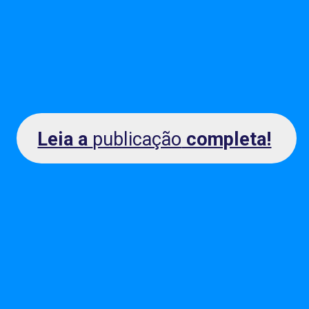
Leia a
publicação
completa!