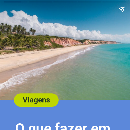
Viagens
O que fazer em 