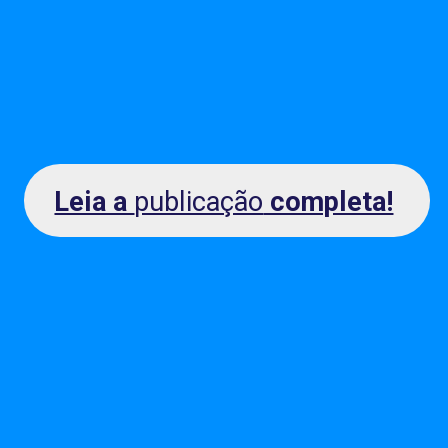
Leia a
publicação
completa!