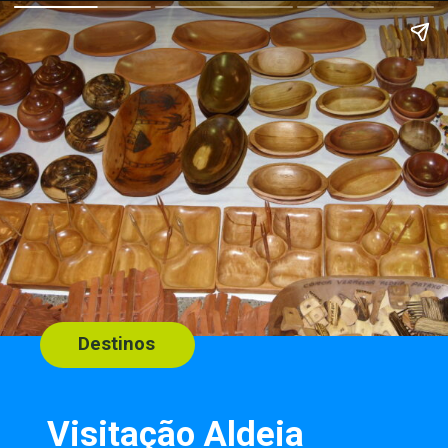
Destinos
Visitação Aldeia