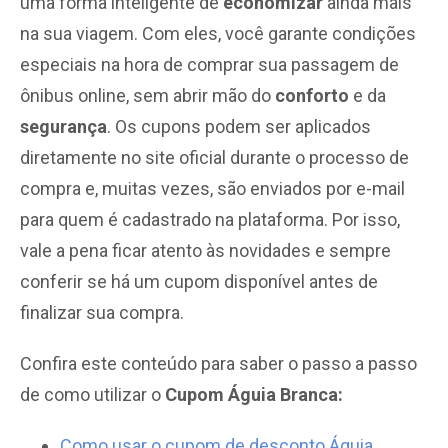
uma forma inteligente de
economizar
ainda mais
na sua viagem. Com eles, você garante condições
especiais na hora de comprar sua passagem de
ônibus online, sem abrir mão do
conforto
e da
segurança
. Os cupons podem ser aplicados
diretamente no site oficial durante o processo de
compra e, muitas vezes, são enviados por e-mail
para quem é cadastrado na plataforma. Por isso,
vale a pena ficar atento às novidades e sempre
conferir se há um cupom disponível antes de
finalizar sua compra.
Confira este conteúdo para saber o passo a passo
de como utilizar o
Cupom Águia Branca:
Como usar o cupom de desconto Águia