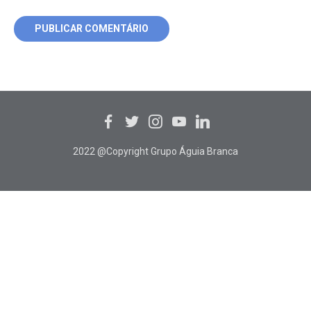
2022 @Copyright Grupo Águia Branca