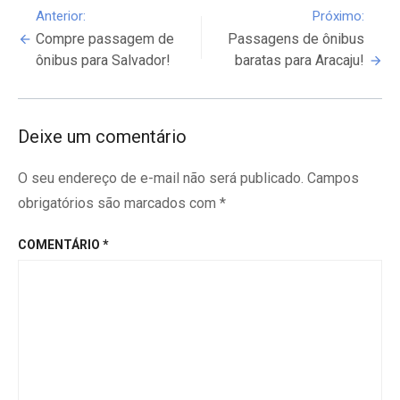
Continue
Anterior:
Próximo:
Compre passagem de
Passagens de ônibus
Reading
ônibus para Salvador!
baratas para Aracaju!
Deixe um comentário
O seu endereço de e-mail não será publicado.
Campos
obrigatórios são marcados com
*
COMENTÁRIO
*