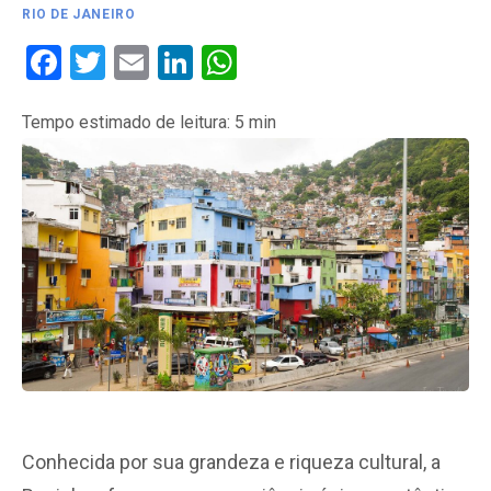
RIO DE JANEIRO
Facebook
Twitter
Email
LinkedIn
WhatsApp
Tempo estimado de leitura:
5
min
Conhecida por sua grandeza e riqueza cultural, a