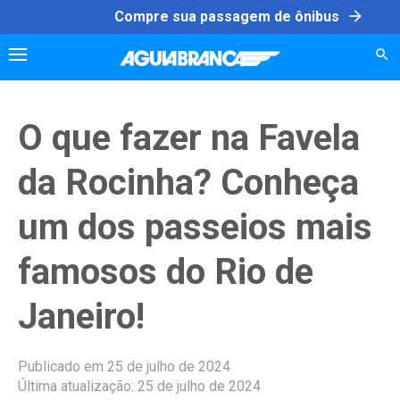
Skip
arrow_forward
Compre sua passagem de ônibus
to
content
O que fazer na Favela
da Rocinha? Conheça
um dos passeios mais
famosos do Rio de
Janeiro!
Publicado em 25 de julho de 2024
Última atualização: 25 de julho de 2024