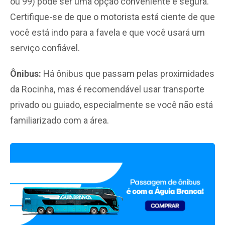
ou 99) pode ser uma opção conveniente e segura.
Certifique-se de que o motorista está ciente de que
você está indo para a favela e que você usará um
serviço confiável.
Ônibus:
Há ônibus que passam pelas proximidades
da Rocinha, mas é recomendável usar transporte
privado ou guiado, especialmente se você não está
familiarizado com a área.