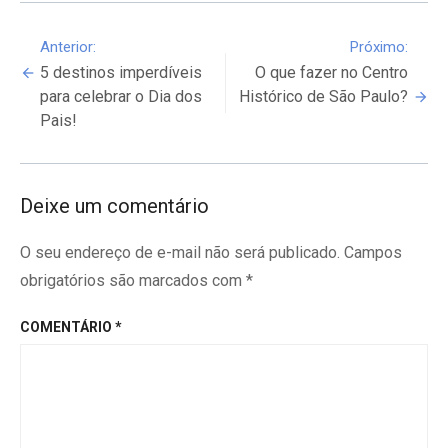
Continue
Anterior:
Próximo:
5 destinos imperdíveis
O que fazer no Centro
Reading
para celebrar o Dia dos
Histórico de São Paulo?
Pais!
Deixe um comentário
O seu endereço de e-mail não será publicado.
Campos
obrigatórios são marcados com
*
COMENTÁRIO
*