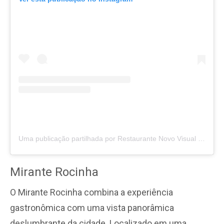
Uma publicação partilhada por Restaurante Novo Visual (@novo_visual_restaurante)
Mirante Rocinha
O Mirante Rocinha combina a experiência
gastronômica com uma vista panorâmica
deslumbrante da cidade. Localizado em uma