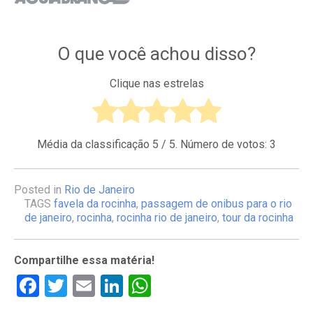
O que você achou disso?
Clique nas estrelas
Média da classificação
5
/ 5. Número de votos:
3
Posted in
Rio de Janeiro
TAGS
favela da rocinha
,
passagem de onibus para o rio
de janeiro
,
rocinha
,
rocinha rio de janeiro
,
tour da rocinha
Compartilhe essa matéria!
Facebook
Twitter
Email
LinkedIn
WhatsApp