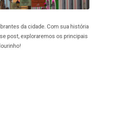
ibrantes da cidade. Com sua história
sse post, exploraremos os principais
lourinho!