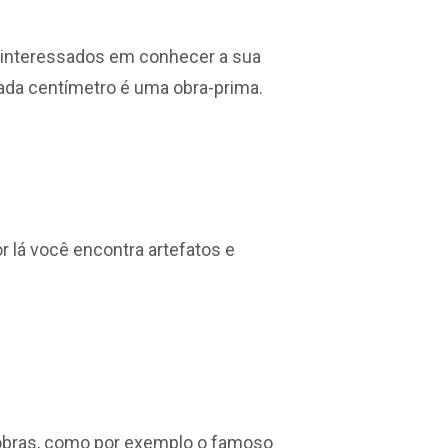
es interessados em conhecer a sua
cada centímetro é uma obra-prima.
r lá você encontra artefatos e
obras, como por exemplo o famoso