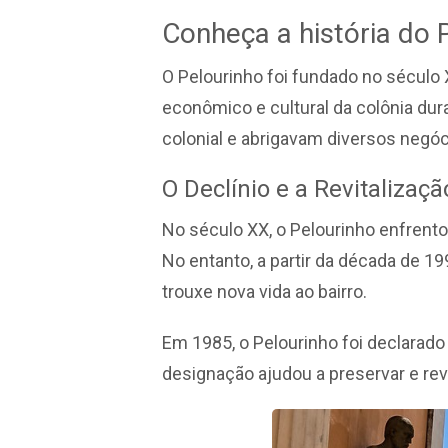
Conheça a história do 
O Pelourinho foi fundado no século XV
econômico e cultural da colônia dur
colonial e abrigavam diversos negóc
O Declínio e a Revitalizaçã
No século XX, o Pelourinho enfrent
No entanto, a partir da década de 19
trouxe nova vida ao bairro.
Em 1985, o Pelourinho foi declarado
designação ajudou a preservar e revi