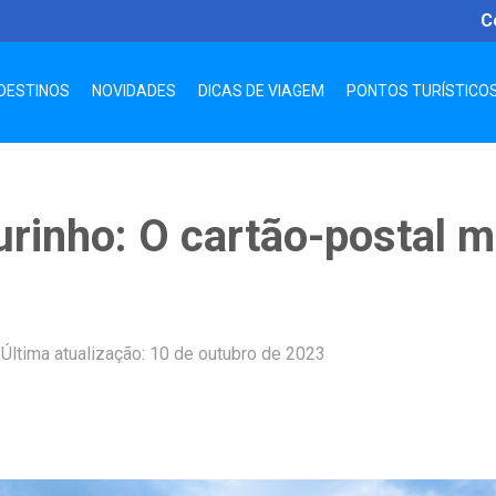
C
DESTINOS
NOVIDADES
DICAS DE VIAGEM
PONTOS TURÍSTICO
rinho: O cartão-postal 
|
Última atualização: 10 de outubro de 2023
App