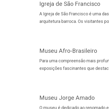
Igreja de São Francisco
A Igreja de São Francisco é uma das
arquitetura barroca. Os visitantes 
Museu Afro-Brasileiro
Para uma compreensão mais profunda 
exposições fascinantes que destaca
Museu Jorge Amado
O museu é dedicado ao renomado es