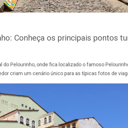
ho: Conheça os principais pontos tur
 do Pelourinho, onde fica localizado o famoso Pelourinho
redor criam um cenário único para as típicas fotos de via