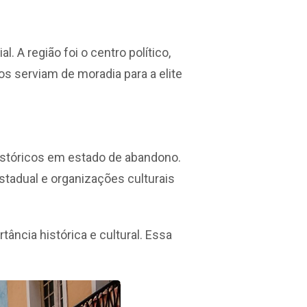
. A região foi o centro político,
os serviam de moradia para a elite
históricos em estado de abandono.
estadual e organizações culturais
ncia histórica e cultural. Essa