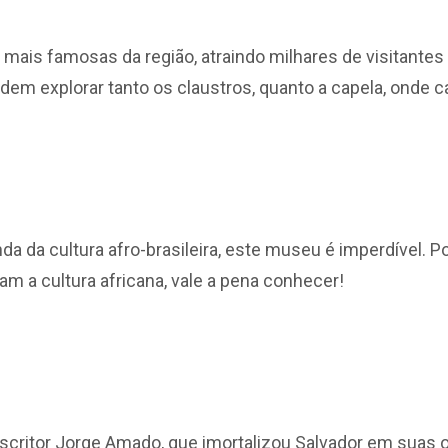
 mais famosas da região, atraindo milhares de visitant
podem explorar tanto os claustros, quanto a capela, onde 
da cultura afro-brasileira, este museu é imperdível. Po
m a cultura africana, vale a pena conhecer!
critor Jorge Amado, que imortalizou Salvador em suas 