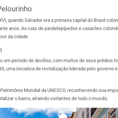
Pelourinho
I, quando Salvador era a primeira capital do Brasil colonial
ante anos. As ruas de paralelepípedos e casarões colorid
ios da cidade.
o
ou um período de declínio, com muitos de seus prédios 
90, uma iniciativa de revitalização liderada pelo governo 
 Patrimônio Mundial da UNESCO, reconhecendo sua importâ
talizar o bairro, atraindo visitantes de todo o mundo.