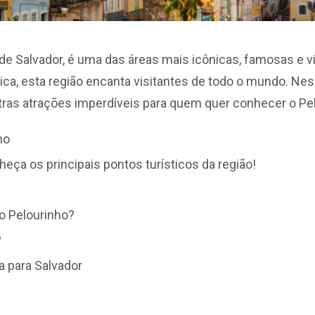
 de Salvador, é uma das áreas mais icônicas, famosas e v
 única, esta região encanta visitantes de todo o mundo. Ne
utras atrações imperdíveis para quem quer conhecer o Pe
ho
eça os principais pontos turísticos da região!
o Pelourinho?
?
a para Salvador