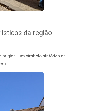
ísticos da região!
 original, um símbolo histórico da
gem.