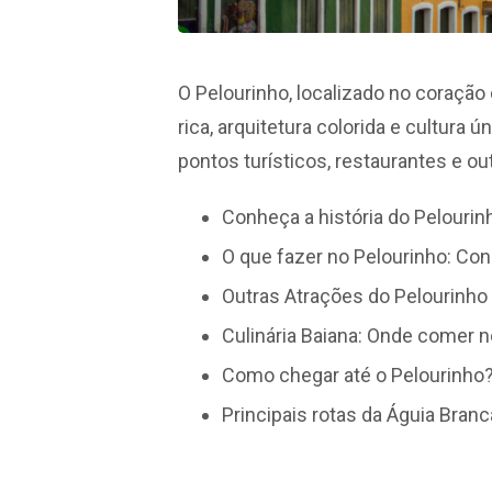
O Pelourinho, localizado no coração
rica, arquitetura colorida e cultura
pontos turísticos, restaurantes e o
Conheça a história do Pelourin
O que fazer no Pelourinho: Conh
Outras Atrações do Pelourinho
Culinária Baiana: Onde comer n
Como chegar até o Pelourinho
Principais rotas da Águia Branc