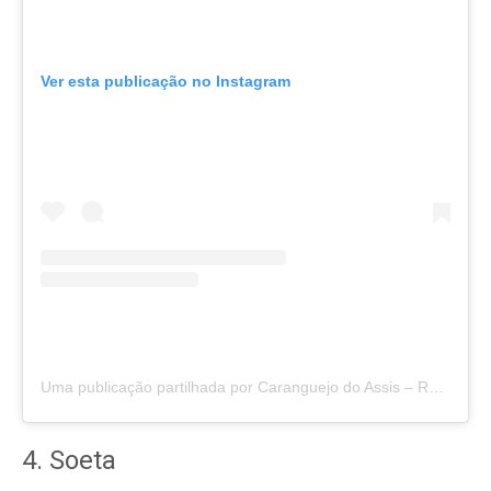
Ver esta publicação no Instagram
Uma publicação partilhada por Caranguejo do Assis – Restaurante (@caranguejodoassis)
4. Soeta