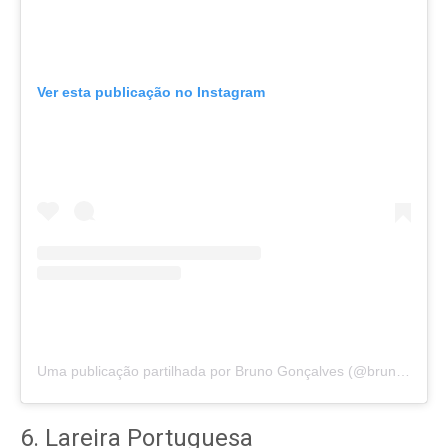
Ver esta publicação no Instagram
Uma publicação partilhada por Bruno Gonçalves (@brunogvisual)
6. Lareira Portuguesa