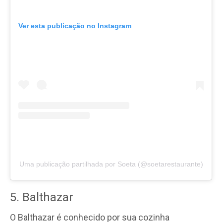
Ver esta publicação no Instagram
Uma publicação partilhada por Soeta (@soetarestaurante)
5. Balthazar
O Balthazar é conhecido por sua cozinha