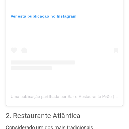
Ver esta publicação no Instagram
Uma publicação partilhada por Bar e Restaurante Pirão (@restaurantepirao)
2. Restaurante Atlântica
Considerado um dos mais tradicionais