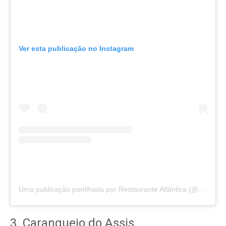
Ver esta publicação no Instagram
Uma publicação partilhada por Restaurante Atlântica (@restauranteatlantica)
3. Caranguejo do Assis