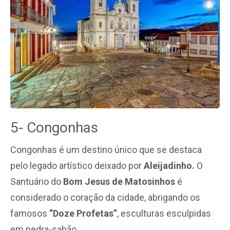
5- Congonhas
Congonhas é um destino único que se destaca
pelo legado artístico deixado por
Aleijadinho.
O
Santuário do
Bom Jesus de Matosinhos
é
considerado o coração da cidade, abrigando os
famosos
“Doze Profetas”
, esculturas esculpidas
em pedra-sabão.