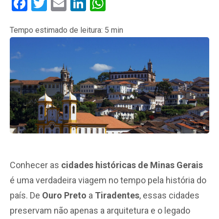
Facebook
Twitter
Email
LinkedIn
WhatsApp
Tempo estimado de leitura:
5
min
Conhecer as
cidades históricas de Minas Gerais
é uma verdadeira viagem no tempo pela história do
país. De
Ouro Preto
a
Tiradentes
, essas cidades
preservam não apenas a arquitetura e o legado