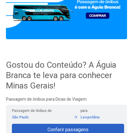
Gostou do Conteúdo? A Águia
Branca te leva para conhecer
Minas Gerais!
Passagem de ônibus para Dicas de Viagem
Passagem de ônibus de
para
São Paulo
Leopoldina
Conferir passagens