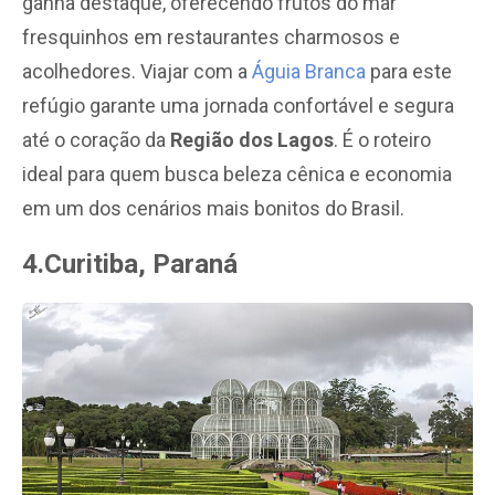
ganha destaque, oferecendo frutos do mar
fresquinhos em restaurantes charmosos e
acolhedores. Viajar com a
Águia Branca
para este
refúgio garante uma jornada confortável e segura
até o coração da
Região dos Lagos
. É o roteiro
ideal para quem busca beleza cênica e economia
em um dos cenários mais bonitos do Brasil.
4.Curitiba, Paraná