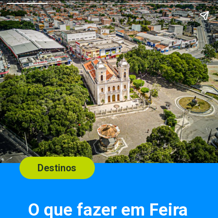
Destinos
O que fazer em Feira