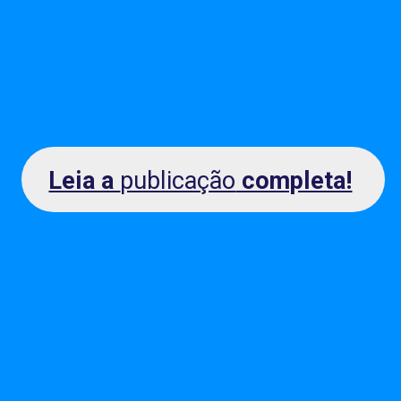
Leia a
publicação
completa!