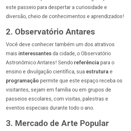
este passeio para despertar a curiosidade e
diversão, cheio de conhecimentos e aprendizados!
2. Observatório Antares
Você deve conhecer também um dos atrativos
mais
interessantes
da cidade, o Observatório
Astronômico Antares! Sendo
referência
para o
ensino e divulgação científica, sua
estrutura
e
programação
permite que este espaço receba os
visitantes, sejam em família ou em grupos de
passeios escolares, com visitas, palestras e
eventos especiais durante todo o ano.
3. Mercado de Arte Popular