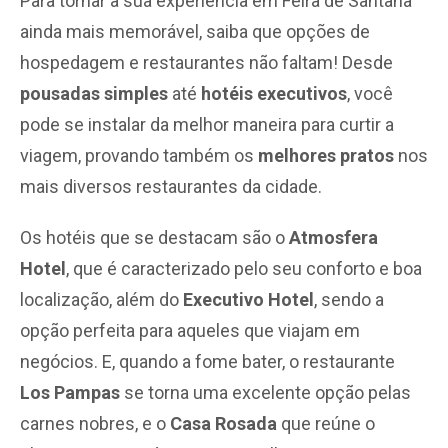
Para tornar a sua experiência em Feira de Santana
ainda mais memorável, saiba que opções de
hospedagem e restaurantes não faltam! Desde
pousadas
simples
até
hotéis executivos
, você
pode se instalar da melhor maneira para curtir a
viagem, provando também os
melhores pratos
nos
mais diversos restaurantes da cidade.
Os hotéis que se destacam são o
Atmosfera
Hotel
, que é caracterizado pelo seu conforto e boa
localização, além do
Executivo Hotel
, sendo a
opção perfeita para aqueles que viajam em
negócios. E, quando a fome bater, o restaurante
Los Pampas
se torna uma excelente opção pelas
carnes nobres, e o
Casa Rosada
que reúne o