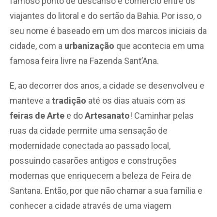
famoso ponto de descanso e comércio entre os
viajantes do litoral e do sertão da Bahia. Por isso, o
seu nome é baseado em um dos marcos iniciais da
cidade, com a
urbanização
que acontecia em uma
famosa feira livre na Fazenda Sant’Ana.
E, ao decorrer dos anos, a cidade se desenvolveu e
manteve a
tradição
até os dias atuais com as
feiras de Arte
e do
Artesanato
! Caminhar pelas
ruas da cidade permite uma sensação de
modernidade conectada ao passado local,
possuindo casarões antigos e construções
modernas que enriquecem a beleza de Feira de
Santana. Então, por que não chamar a sua família e
conhecer a cidade através de uma viagem