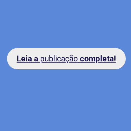
Leia a
publicação
completa!