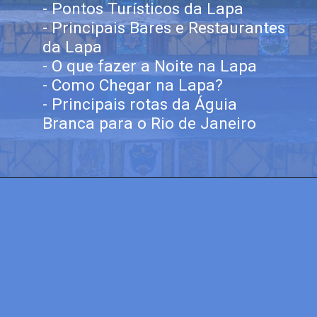
- Pontos Turísticos da Lapa
- Principais Bares e Restaurantes
da Lapa
- O que fazer a Noite na Lapa
- Como Chegar na Lapa?
- Principais rotas da Águia
Branca para o Rio de Janeiro