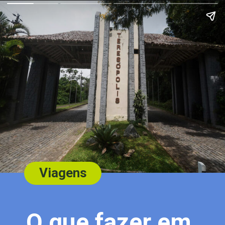
Viagens
O que fazer em 