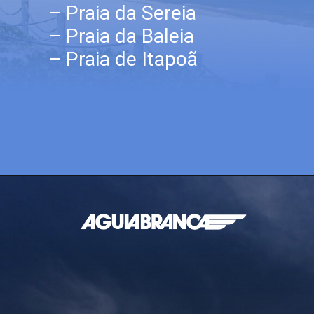
– Praia da Sereia
– Praia da Baleia
– Praia de Itapoã