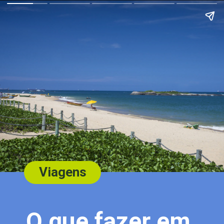
Viagens
O que fazer em 