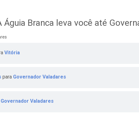
 Águia Branca leva você até Govern
ares
ra
Vitória
s
para
Governador Valadares
Governador Valadares