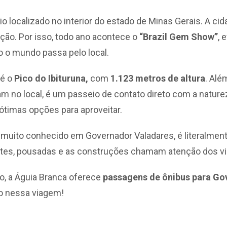
 localizado no interior do estado de Minas Gerais. A ci
ção. Por isso, todo ano acontece o
“Brazil Gem Show”
, 
 o mundo passa pelo local.
 é o
Pico do Ibituruna,
com
1.123 metros de altura
. Alé
m no local, é um passeio de contato direto com a nature
 ótimas opções para aproveitar.
uito conhecido em Governador Valadares, é literalmen
ntes, pousadas e as construções chamam atenção dos vi
o, a Águia Branca oferece
passagens de ônibus para Go
o nessa viagem!