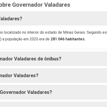
obre Governador Valadares
Valadares?
o localizado no interior do estado de Minas Gerais. Segundo est
ca) a população em 2020 era de
281 046 habitantes.
ador Valadares de ônibus?
nador Valadares?
 Governador Valadares?