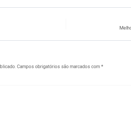
Melho
blicado.
Campos obrigatórios são marcados com
*