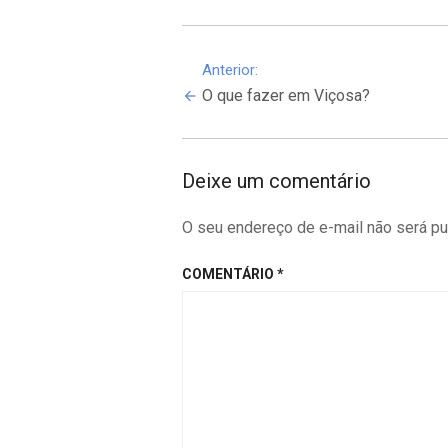
Continue
Anterior:
O que fazer em Viçosa?
Reading
Deixe um comentário
O seu endereço de e-mail não será pu
COMENTÁRIO
*