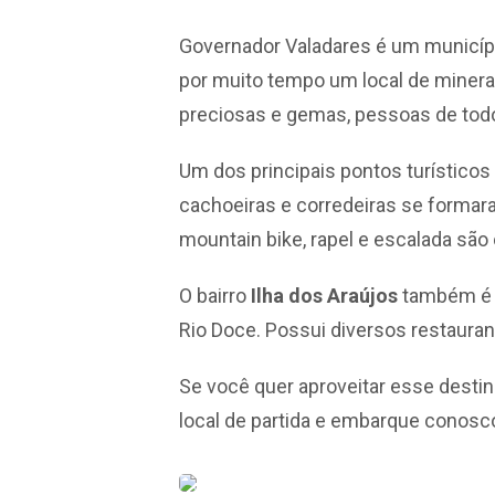
Governador Valadares é um município
por muito tempo um local de minera
preciosas e gemas, pessoas de todo
Um dos principais pontos turísticos
cachoeiras e corredeiras se formara
mountain bike, rapel e escalada são
O bairro
Ilha dos Araújos
também é m
Rio Doce. Possui diversos restaura
Se você quer aproveitar esse destin
local de partida e embarque conosc