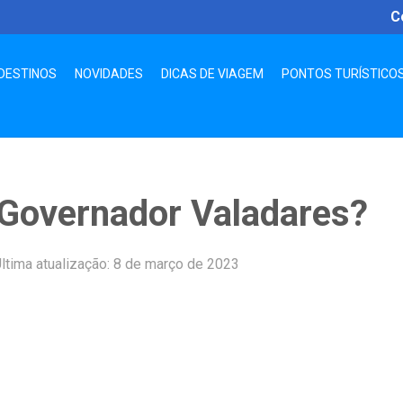
C
DESTINOS
NOVIDADES
DICAS DE VIAGEM
PONTOS TURÍSTICO
 Governador Valadares?
ltima atualização: 8 de março de 2023
App