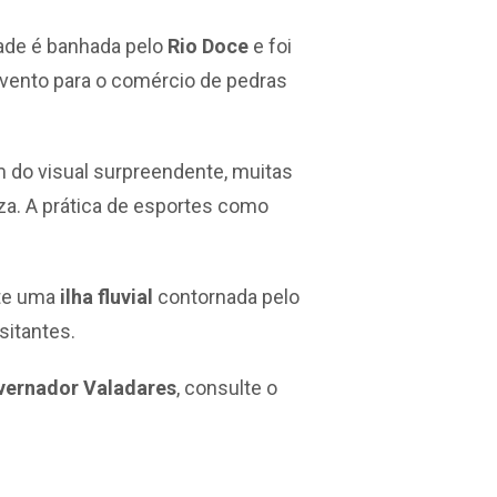
dade é banhada pelo
Rio Doce
e foi
evento para o comércio de pedras
m do visual surpreendente, muitas
za. A prática de esportes como
te uma
ilha fluvial
contornada pelo
sitantes.
vernador Valadares
, consulte o