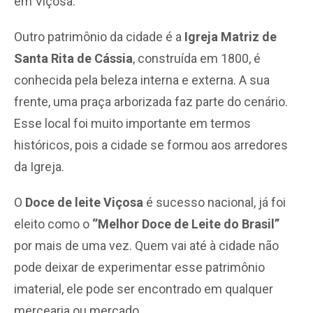
em Viçosa.
Outro patrimônio da cidade é a
Igreja Matriz de
Santa Rita de Cássia
, construída em 1800, é
conhecida pela beleza interna e externa. A sua
frente, uma praça arborizada faz parte do cenário.
Esse local foi muito importante em termos
históricos, pois a cidade se formou aos arredores
da Igreja.
O
Doce de leite Viçosa
é sucesso nacional, já foi
eleito como o
‘’Melhor Doce de Leite do Brasil”
por mais de uma vez. Quem vai até à cidade não
pode deixar de experimentar esse patrimônio
imaterial, ele pode ser encontrado em qualquer
mercearia ou mercado.