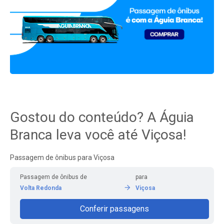
Gostou do conteúdo? A Águia
Branca leva você até Viçosa!
Passagem de ônibus para Viçosa
Passagem de ônibus de
para
Volta Redonda
Viçosa
Conferir passagens