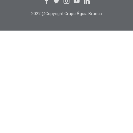
2022 @Copyright Grupo Águia Branca