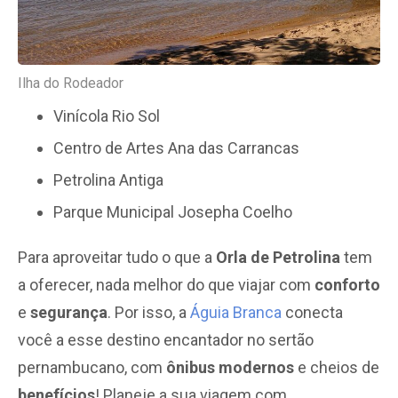
Ilha do Rodeador
Vinícola Rio Sol
Centro de Artes Ana das Carrancas
Petrolina Antiga
Parque Municipal Josepha Coelho
Para aproveitar tudo o que a
Orla de Petrolina
tem
a oferecer, nada melhor do que viajar com
conforto
e
segurança
. Por isso, a
Águia Branca
conecta
você a esse destino encantador no sertão
pernambucano, com
ônibus modernos
e cheios de
benefícios
! Planeje a sua viagem com