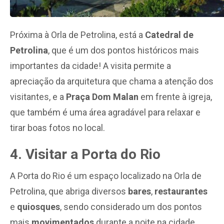
Próxima à Orla de Petrolina, está a
Catedral de
Petrolina
, que é um dos pontos históricos mais
importantes da cidade! A visita permite a
apreciação da arquitetura que chama a atenção dos
visitantes, e a
Praça Dom Malan
em frente à igreja,
que também é uma área agradável para relaxar e
tirar boas fotos no local.
4. Visitar a Porta do Rio
A Porta do Rio é um espaço localizado na Orla de
Petrolina, que abriga diversos
bares
,
restaurantes
e
quiosques
, sendo considerado um dos pontos
mais
movimentados
durante a noite na cidade.