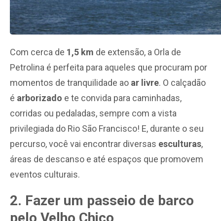
Com cerca de
1,5 km
de extensão, a Orla de
Petrolina é perfeita para aqueles que procuram por
momentos de tranquilidade ao
ar livre
. O calçadão
é
arborizado
e te convida para caminhadas,
corridas ou pedaladas, sempre com a vista
privilegiada do Rio São Francisco! E, durante o seu
percurso, você vai encontrar diversas
esculturas
,
áreas de descanso e até espaços que promovem
eventos culturais.
2. Fazer um passeio de barco
pelo Velho Chico