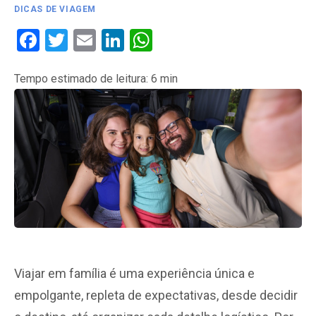
DICAS DE VIAGEM
Facebook
Twitter
Email
LinkedIn
WhatsApp
Tempo estimado de leitura:
6
min
Viajar em família é uma experiência única e
empolgante, repleta de expectativas, desde decidir