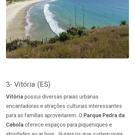
3- Vitória (ES)
Vitória
possui diversas praias urbanas
encantadoras e atrações culturais interessantes
para as famílias aproveitarem. O
Parque Pedra da
Cebola
oferece espaços para piqueniques e
atividades ao ar livre. Já para os que curtem praia,