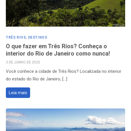
TRÊS RIOS
,
DESTINOS
O que fazer em Três Rios? Conheça o
interior do Rio de Janeiro como nunca!
POSTED
3 DE JUNHO DE 2025
ON
Você conhece a cidade de Três Rios? Localizada no interior
do estado do Rio de Janeiro, […]
Leia mais