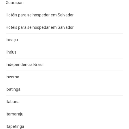
Guarapari
Hotéis para se hospedar em Salvador
Hotéis para se hospedar em Salvador
Ibiraçu
Ilhéus
Independência Brasil
Inverno
Ipatinga
Itabuna
Itamaraju
Itapetinga