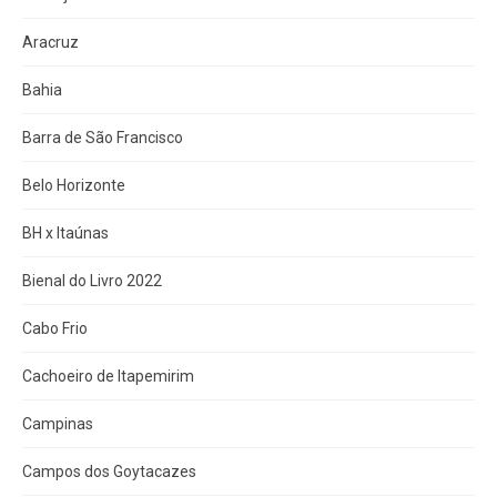
Aracruz
Bahia
Barra de São Francisco
Belo Horizonte
BH x Itaúnas
Bienal do Livro 2022
Cabo Frio
Cachoeiro de Itapemirim
Campinas
Campos dos Goytacazes