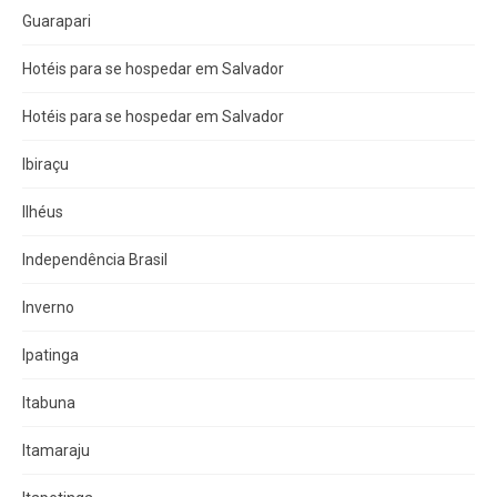
Guarapari
Hotéis para se hospedar em Salvador
Hotéis para se hospedar em Salvador
Ibiraçu
Ilhéus
Independência Brasil
Inverno
Ipatinga
Itabuna
Itamaraju