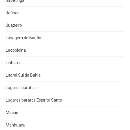
Itapetinga
Itaúnas
Juazeiro
Lavagem do Bonfim!
Leopoldina
Linhares
Litoral Sul da Bahia
Lugares baratos
Lugares baratos Espírito Santo
Macaé
Manhuaçu