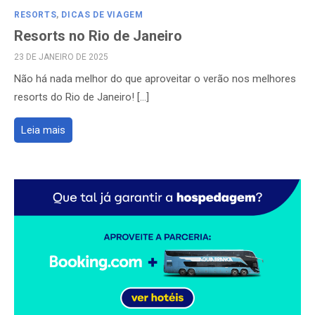
RESORTS
,
DICAS DE VIAGEM
Resorts no Rio de Janeiro
POSTED
23 DE JANEIRO DE 2025
ON
Não há nada melhor do que aproveitar o verão nos melhores
resorts do Rio de Janeiro! […]
Leia mais