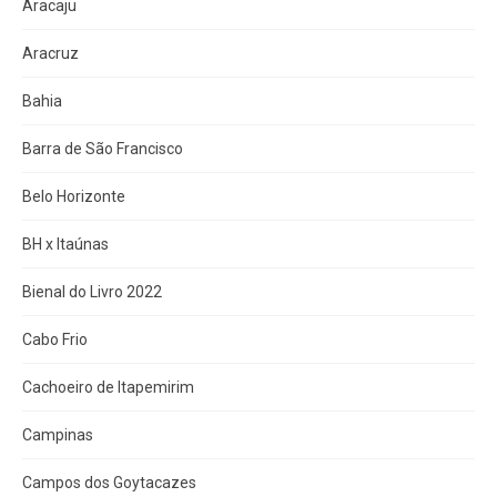
Aracaju
Aracruz
Bahia
Barra de São Francisco
Belo Horizonte
BH x Itaúnas
Bienal do Livro 2022
Cabo Frio
Cachoeiro de Itapemirim
Campinas
Campos dos Goytacazes