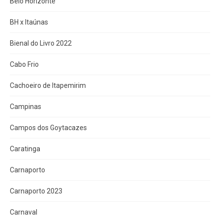
Belo Horizonte
BH x Itaúnas
Bienal do Livro 2022
Cabo Frio
Cachoeiro de Itapemirim
Campinas
Campos dos Goytacazes
Caratinga
Carnaporto
Carnaporto 2023
Carnaval