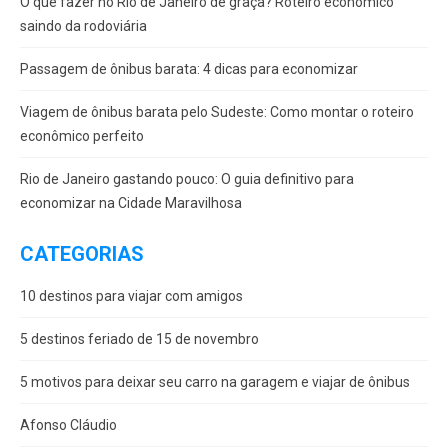
O que fazer no Rio de Janeiro de graça? Roteiro econômico
saindo da rodoviária
Passagem de ônibus barata: 4 dicas para economizar
Viagem de ônibus barata pelo Sudeste: Como montar o roteiro
econômico perfeito
Rio de Janeiro gastando pouco: O guia definitivo para
economizar na Cidade Maravilhosa
CATEGORIAS
10 destinos para viajar com amigos
5 destinos feriado de 15 de novembro
5 motivos para deixar seu carro na garagem e viajar de ônibus
Afonso Cláudio