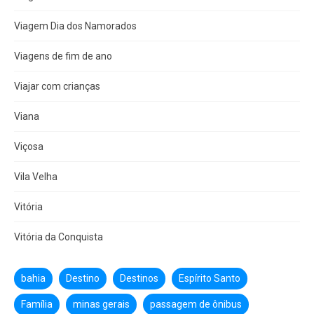
Viagem Dia dos Namorados
Viagens de fim de ano
Viajar com crianças
Viana
Viçosa
Vila Velha
Vitória
Vitória da Conquista
bahia
Destino
Destinos
Espírito Santo
Família
minas gerais
passagem de ônibus