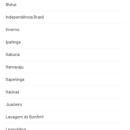
Ilhéus
Independência Brasil
Inverno
Ipatinga
Itabuna
Itamaraju
Itapetinga
Itaúnas
Juazeiro
Lavagem do Bonfim!
Leopoldina