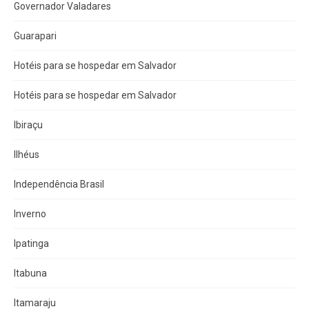
Governador Valadares
Guarapari
Hotéis para se hospedar em Salvador
Hotéis para se hospedar em Salvador
Ibiraçu
Ilhéus
Independência Brasil
Inverno
Ipatinga
Itabuna
Itamaraju