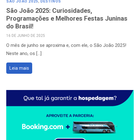
SÃO JOÃO 2025
,
DESTINOS
São João 2025: Curiosidades,
Programações e Melhores Festas Juninas
do Brasil!
POSTED
16 DE JUNHO DE 2025
ON
O mês de junho se aproxima e, com ele, o São João 2025!
Neste ano, os […]
Leia mais