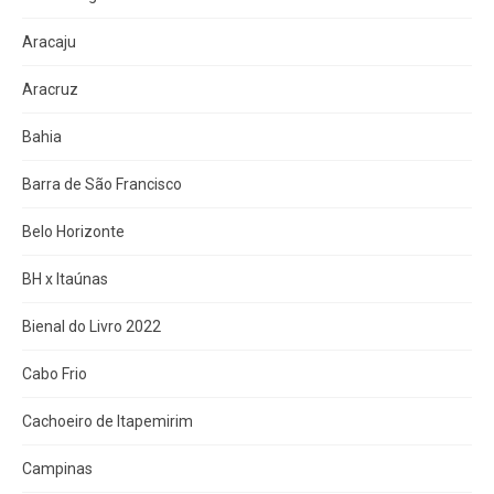
Aracaju
Aracruz
Bahia
Barra de São Francisco
Belo Horizonte
BH x Itaúnas
Bienal do Livro 2022
Cabo Frio
Cachoeiro de Itapemirim
Campinas