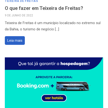
TEIXEIRA DE FREITAS
O que fazer em Teixeira de Freitas?
POSTED
9 DE JUNHO DE 2022
ON
Teixeira de Freitas é um município localizado no extremo sul
da Bahia, o turismo de negócio […]
Leia mais