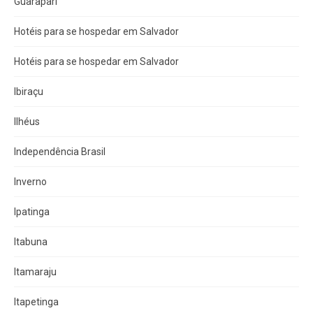
Guarapari
Hotéis para se hospedar em Salvador
Hotéis para se hospedar em Salvador
Ibiraçu
Ilhéus
Independência Brasil
Inverno
Ipatinga
Itabuna
Itamaraju
Itapetinga