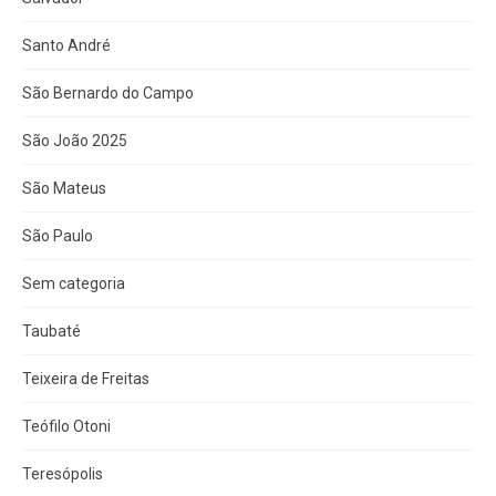
Santo André
São Bernardo do Campo
São João 2025
São Mateus
São Paulo
Sem categoria
Taubaté
Teixeira de Freitas
Teófilo Otoni
Teresópolis