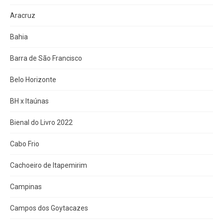
Aracruz
Bahia
Barra de São Francisco
Belo Horizonte
BH x Itaúnas
Bienal do Livro 2022
Cabo Frio
Cachoeiro de Itapemirim
Campinas
Campos dos Goytacazes