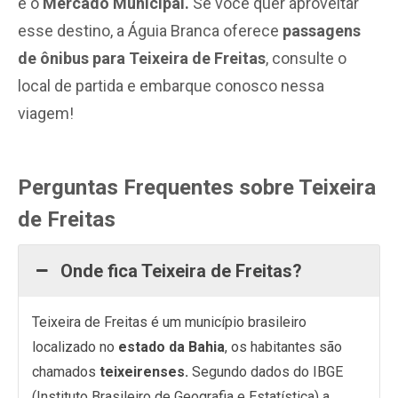
é o
Mercado Municipal.
Se você quer aproveitar
esse destino, a Águia Branca oferece
passagens
de ônibus para Teixeira de Freitas
, consulte o
local de partida e embarque conosco nessa
viagem!
Perguntas Frequentes sobre Teixeira
de Freitas
Onde fica Teixeira de Freitas?
Teixeira de Freitas é um município brasileiro
localizado no
estado da Bahia
, os habitantes são
chamados
teixeirenses.
Segundo dados do IBGE
(Instituto Brasileiro de Geografia e Estatística) a