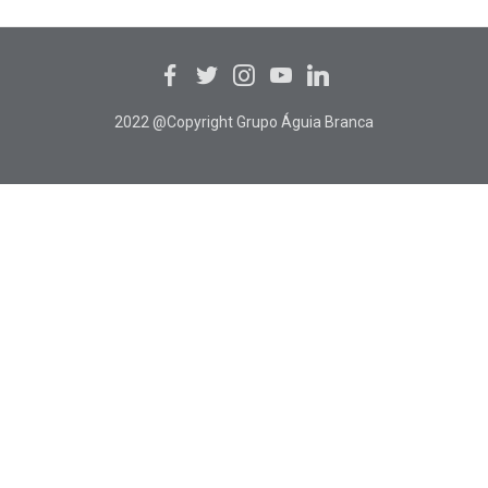
2022 @Copyright Grupo Águia Branca