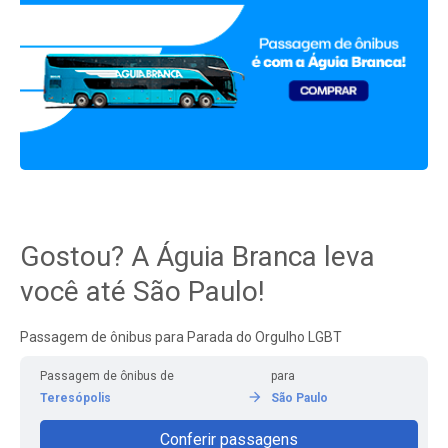
Gostou? A Águia Branca leva
você até São Paulo!
Passagem de ônibus para Parada do Orgulho LGBT
Passagem de ônibus de
para
Teresópolis
São Paulo
Conferir passagens