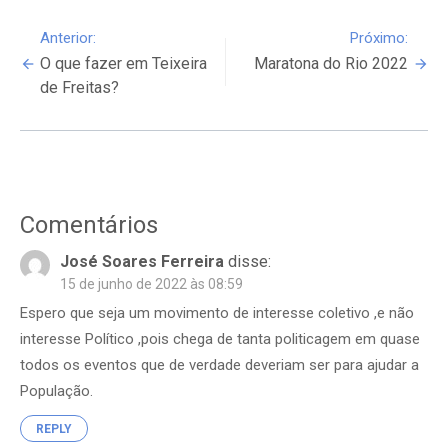
Continue
Anterior:
Próximo:
O que fazer em Teixeira
Maratona do Rio 2022
Reading
de Freitas?
Comentários
José Soares Ferreira
disse:
15 de junho de 2022 às 08:59
Espero que seja um movimento de interesse coletivo ,e não
interesse Político ,pois chega de tanta politicagem em quase
todos os eventos que de verdade deveriam ser para ajudar a
População.
REPLY