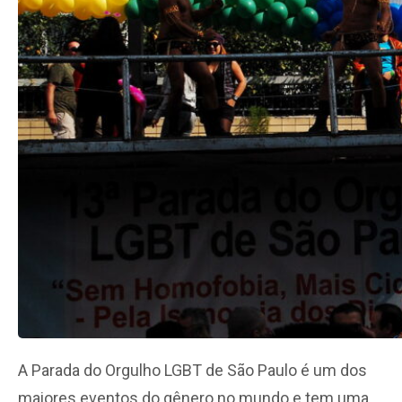
A Parada do Orgulho LGBT de São Paulo é um dos
maiores eventos do gênero no mundo e tem uma