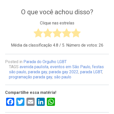
O que você achou disso?
Clique nas estrelas
Média da classificação
4.8
/ 5. Número de votos:
26
Posted in
Parada do Orgulho LGBT
TAGS
avenida paulista
,
eventos em São Paulo
,
festas
são paulo
,
parada gay
,
parada gay 2022
,
parada LGBT
,
programação parada gay
,
são paulo
Compartilhe essa matéria!
Facebook
Twitter
Email
LinkedIn
WhatsApp