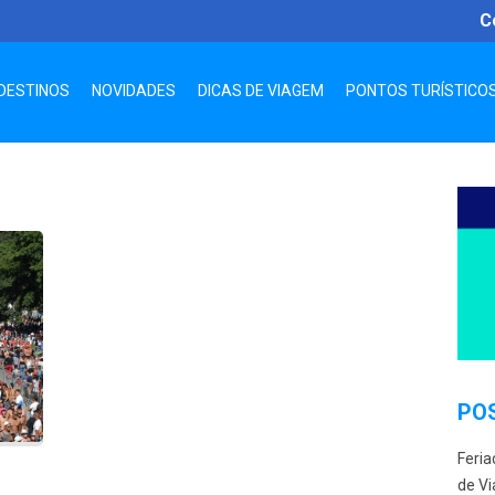
C
DESTINOS
NOVIDADES
DICAS DE VIAGEM
PONTOS TURÍSTICO
PO
Feria
de Vi