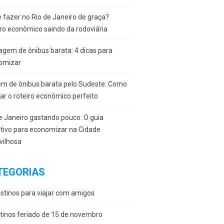
 fazer no Rio de Janeiro de graça?
ro econômico saindo da rodoviária
gem de ônibus barata: 4 dicas para
omizar
em de ônibus barata pelo Sudeste: Como
r o roteiro econômico perfeito
e Janeiro gastando pouco: O guia
itivo para economizar na Cidade
vilhosa
TEGORIAS
stinos para viajar com amigos
tinos feriado de 15 de novembro