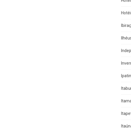
Hotéi
Hotéi
Ibira
Ilhéu
Indep
Inver
Ipati
Itab
Itama
Itape
Itaún