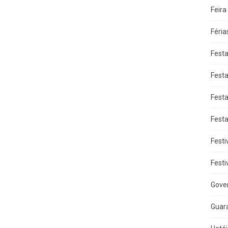
Feira
Féria
Fest
Fest
Fest
Fest
Festi
Festi
Gove
Guar