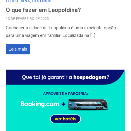
LEOPOLDINA
,
DESTINOS
O que fazer em Leopoldina?
POSTED
13 DE FEVEREIRO DE 2025
ON
Conhecer a cidade de Leopoldina é uma excelente opção
para uma viagem em família! Localizada na […]
Leia mais