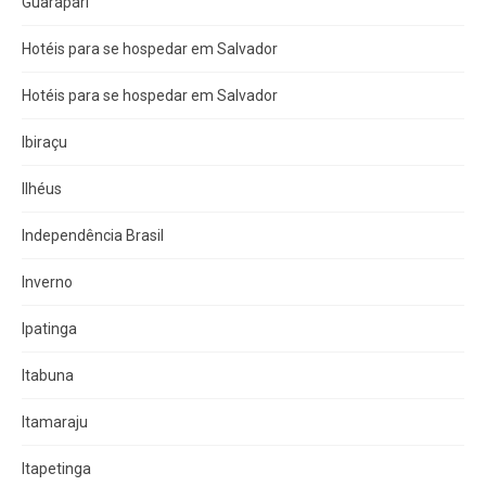
Guarapari
Hotéis para se hospedar em Salvador
Hotéis para se hospedar em Salvador
Ibiraçu
Ilhéus
Independência Brasil
Inverno
Ipatinga
Itabuna
Itamaraju
Itapetinga