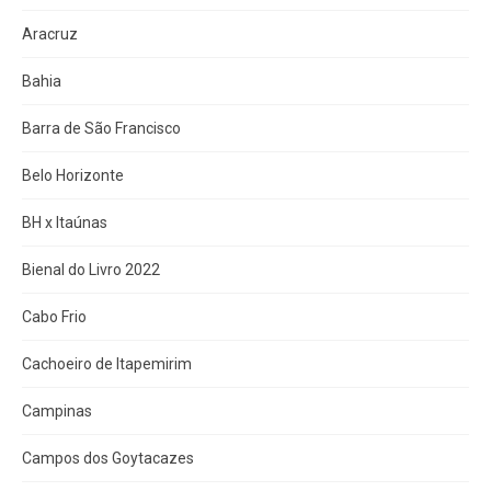
Aracruz
Bahia
Barra de São Francisco
Belo Horizonte
BH x Itaúnas
Bienal do Livro 2022
Cabo Frio
Cachoeiro de Itapemirim
Campinas
Campos dos Goytacazes