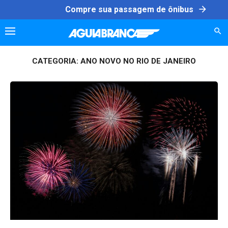
Skip
arrow_forward
Compre sua passagem de ônibus
to
content
CATEGORIA:
ANO NOVO NO RIO DE JANEIRO