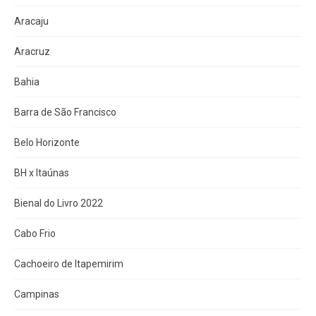
Aracaju
Aracruz
Bahia
Barra de São Francisco
Belo Horizonte
BH x Itaúnas
Bienal do Livro 2022
Cabo Frio
Cachoeiro de Itapemirim
Campinas