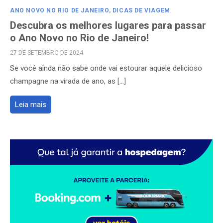
ANO NOVO NO RIO DE JANEIRO
,
DICAS DE VIAGEM
Descubra os melhores lugares para passar
o Ano Novo no Rio de Janeiro!
POSTED
27 DE SETEMBRO DE 2024
ON
Se você ainda não sabe onde vai estourar aquele delicioso
champagne na virada de ano, as […]
Leia mais