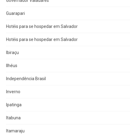
Governador Valadares
Guarapari
Hotéis para se hospedar em Salvador
Hotéis para se hospedar em Salvador
Ibiraçu
Ilhéus
Independência Brasil
Inverno
Ipatinga
Itabuna
Itamaraju