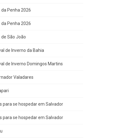
a da Penha 2026
a da Penha 2026
a de São João
val de Inverno da Bahia
val de Inverno Domingos Martins
rnador Valadares
apari
s para se hospedar em Salvador
s para se hospedar em Salvador
çu