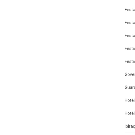
Fest
Fest
Fest
Festi
Festi
Gove
Guar
Hotéi
Hotéi
Ibira