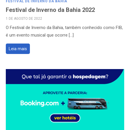
FESTIVAL DE INVERNO DA BAHIA
Festival de Inverno da Bahia 2022
POSTED
1 DE AGOSTO DE 2022
ON
O Festival de Inverno da Bahia, também conhecido como FIB,
é um evento musical que ocorre […]
Leia mais