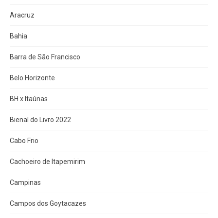
Aracruz
Bahia
Barra de São Francisco
Belo Horizonte
BH x Itaúnas
Bienal do Livro 2022
Cabo Frio
Cachoeiro de Itapemirim
Campinas
Campos dos Goytacazes