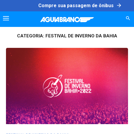
Skip
arrow_forward
Compre sua passagem de ônibus
to
content
CATEGORIA:
FESTIVAL DE INVERNO DA BAHIA