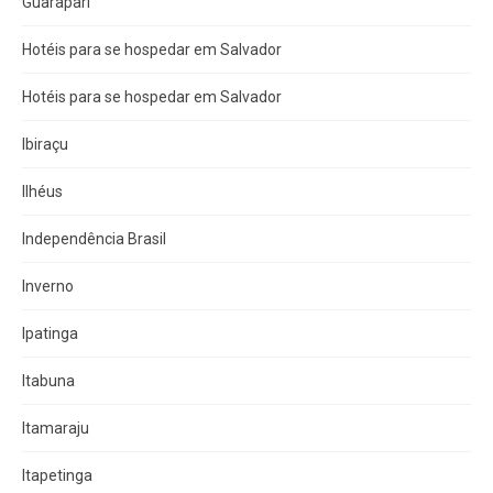
Guarapari
Hotéis para se hospedar em Salvador
Hotéis para se hospedar em Salvador
Ibiraçu
Ilhéus
Independência Brasil
Inverno
Ipatinga
Itabuna
Itamaraju
Itapetinga