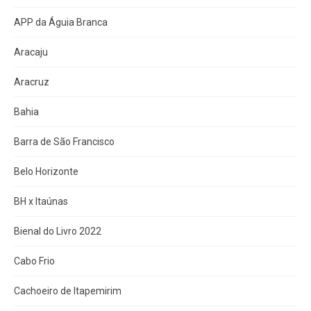
APP da Águia Branca
Aracaju
Aracruz
Bahia
Barra de São Francisco
Belo Horizonte
BH x Itaúnas
Bienal do Livro 2022
Cabo Frio
Cachoeiro de Itapemirim