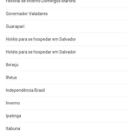
Festival de Inverno Domingos Martins
Governador Valadares
Guarapari
Hotéis para se hospedar em Salvador
Hotéis para se hospedar em Salvador
Ibiraçu
Ilhéus
Independência Brasil
Inverno
Ipatinga
Itabuna