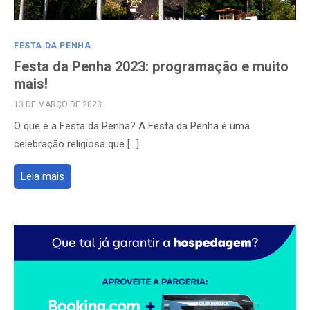
FESTA DA PENHA
Festa da Penha 2023: programação e muito
mais!
POSTED
13 DE MARÇO DE 2023
ON
O que é a Festa da Penha? A Festa da Penha é uma
celebração religiosa que […]
Leia mais