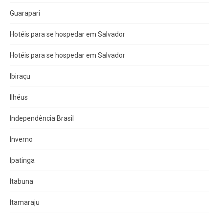
Guarapari
Hotéis para se hospedar em Salvador
Hotéis para se hospedar em Salvador
Ibiraçu
Ilhéus
Independência Brasil
Inverno
Ipatinga
Itabuna
Itamaraju