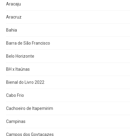
Aracaju
Aracruz
Bahia
Barra de São Francisco
Belo Horizonte
BH x Itaúnas
Bienal do Livro 2022
Cabo Frio
Cachoeiro de Itapemirim
Campinas
Campos dos Goytacazes