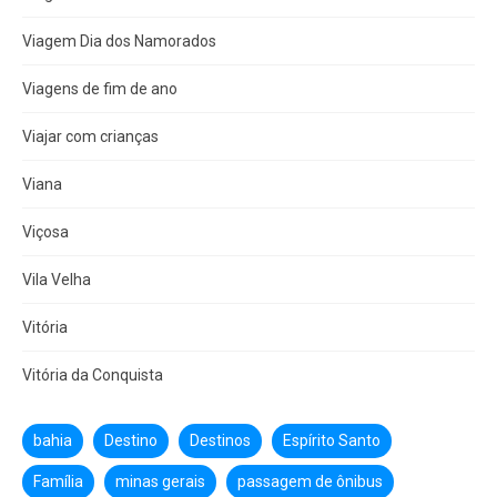
Viagem Dia dos Namorados
Viagens de fim de ano
Viajar com crianças
Viana
Viçosa
Vila Velha
Vitória
Vitória da Conquista
bahia
Destino
Destinos
Espírito Santo
Família
minas gerais
passagem de ônibus