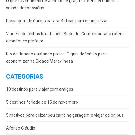
O que fazer no Rio de Janeiro de graça? Roteiro econômico
saindo da rodoviária
Passagem de ônibus barata: 4 dicas para economizar
Viagem de ônibus barata pelo Sudeste: Como montar o roteiro
econômico perfeito
Rio de Janeiro gastando pouco: O guia definitivo para
economizar na Cidade Maravilhosa
CATEGORIAS
10 destinos para viajar com amigos
5 destinos feriado de 15 de novembro
5 motivos para deixar seu carro na garagem e viajar de ônibus
Afonso Cláudio