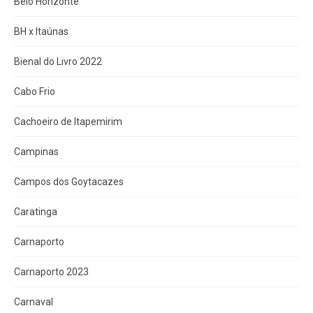
Belo Horizonte
BH x Itaúnas
Bienal do Livro 2022
Cabo Frio
Cachoeiro de Itapemirim
Campinas
Campos dos Goytacazes
Caratinga
Carnaporto
Carnaporto 2023
Carnaval