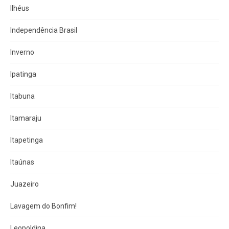
Ilhéus
Independência Brasil
Inverno
Ipatinga
Itabuna
Itamaraju
Itapetinga
Itaúnas
Juazeiro
Lavagem do Bonfim!
Leopoldina