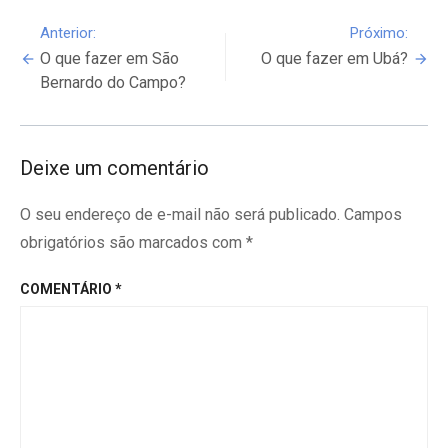
Continue
Anterior:
Próximo:
O que fazer em São
O que fazer em Ubá?
Reading
Bernardo do Campo?
Deixe um comentário
O seu endereço de e-mail não será publicado.
Campos
obrigatórios são marcados com
*
COMENTÁRIO
*