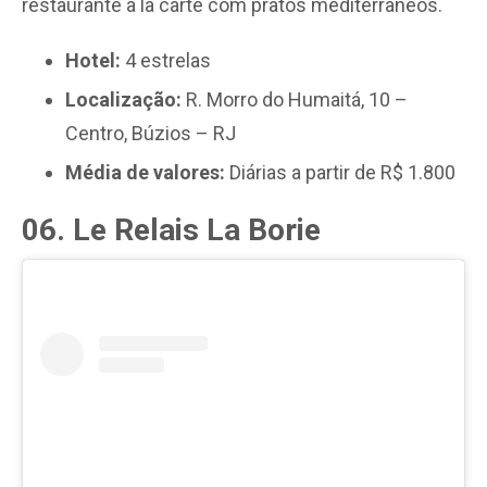
restaurante à la carte com pratos mediterrâneos.
Hotel:
4 estrelas
Localização:
R. Morro do Humaitá, 10 –
Centro, Búzios – RJ
Média de valores:
Diárias a partir de R$ 1.800
06. Le Relais La Borie