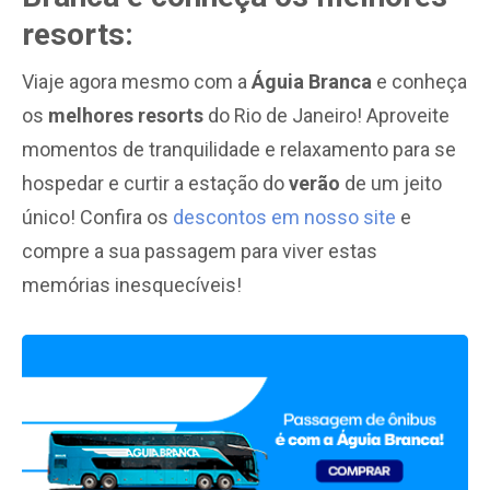
resorts:
Viaje agora mesmo com a
Águia Branca
e conheça
os
melhores resorts
do Rio de Janeiro! Aproveite
momentos de tranquilidade e relaxamento para se
hospedar e curtir a estação do
verão
de um jeito
único! Confira os
descontos em nosso site
e
compre a sua passagem para viver estas
memórias inesquecíveis!