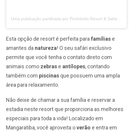
Uma publicação partilhada por Portobello Resort & Safari 🏝 (@portobelloresort)
Esta opção de resort é perfeita para
famílias
e
amantes da
natureza
! O seu safári exclusivo
permite que você tenha o contato direto com
animais como
zebras
e
antílopes
, contando
também com
piscinas
que possuem uma ampla
área para relaxamento.
Não deixe de chamar a sua família e reservar a
estadia neste resort que proporciona as melhores
especiais para toda a vida! Localizado em
Mangaratiba, você aproveita o
verão
e entra em