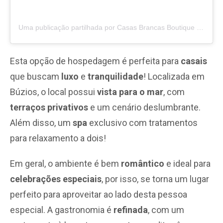
Uma publicação partilhada por Casas Brancas Boutique Hotel & Spa (@casas_brancas_hotel)
Esta opção de hospedagem é perfeita para
casais
que buscam
luxo
e
tranquilidade
! Localizada em
Búzios, o local possui
vista para o mar
, com
terraços privativos
e um cenário deslumbrante.
Além disso, um
spa
exclusivo com tratamentos
para relaxamento a dois!
Em geral, o ambiente é bem
romântico
e ideal para
celebrações especiais
, por isso, se torna um lugar
perfeito para aproveitar ao lado desta pessoa
especial. A gastronomia é
refinada
, com um