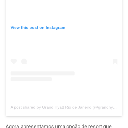
View this post on Instagram
A post shared by Grand Hyatt Rio de Janeiro (@grandhyatt_rio)
Agora, apresentamos uma opção de resort que