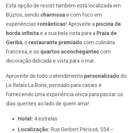
Esta opção de resort também está localizada em
Búzios, sendo
charmosa
e com foco em
experiências
românticas
! Aproveite a
piscina de
borda infinita
e a sua bela vista para a
Praia de
Geribá
, o
restaurante premiado
com culinária
francesa, e os
quartos aconchegantes
com
decoração delicada e vista para o mar.
Aproveite de todo o atendimento
personalizado
do
Le Relais La Borie, pensado para casais e
fornecendo uma experiência única para passar os
dias quentes ao lado de quem ama!
Hotel:
4 estrelas
Localização:
Rua Gerbert Périssé, 554 –