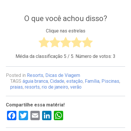
O que você achou disso?
Clique nas estrelas
Média da classificação
5
/ 5. Número de votos:
3
Posted in
Resorts
,
Dicas de Viagem
TAGS
águia branca
,
Cidade
,
estação
,
Família
,
Piscinas
,
praias
,
resorts
,
rio de janeiro
,
verão
Compartilhe essa matéria!
Facebook
Twitter
Email
LinkedIn
WhatsApp