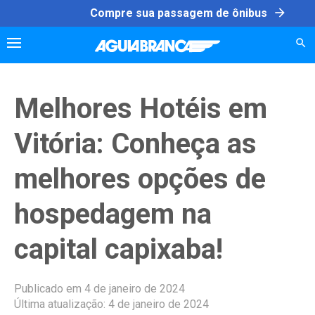
Skip
arrow_forward
Compre sua passagem de ônibus
to
content
Melhores Hotéis em
Vitória: Conheça as
melhores opções de
hospedagem na
capital capixaba!
Publicado em 4 de janeiro de 2024
Última atualização: 4 de janeiro de 2024