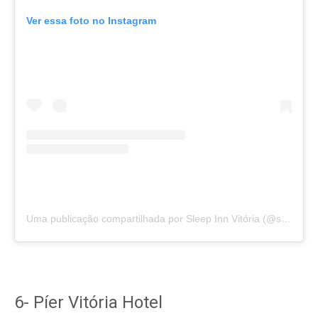
Ver essa foto no Instagram
Uma publicação compartilhada por Sleep Inn Vitória (@sleepinnvitoria)
6- Píer Vitória Hotel