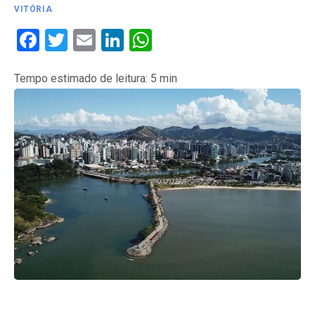
VITÓRIA
Facebook
Twitter
Email
LinkedIn
WhatsApp
Tempo estimado de leitura:
5
min