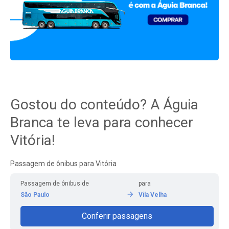
Gostou do conteúdo? A Águia
Branca te leva para conhecer
Vitória!
Passagem de ônibus para Vitória
Passagem de ônibus de
para
São Paulo
Vila Velha
Conferir passagens