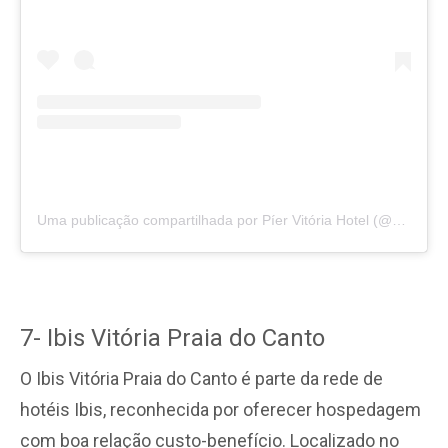
Uma publicação compartilhada por Píer Vitória Hotel (@piervitoriahotel_)
7- Ibis Vitória Praia do Canto
O Ibis Vitória Praia do Canto é parte da rede de
hotéis Ibis, reconhecida por oferecer hospedagem
com boa relação custo-benefício. Localizado no