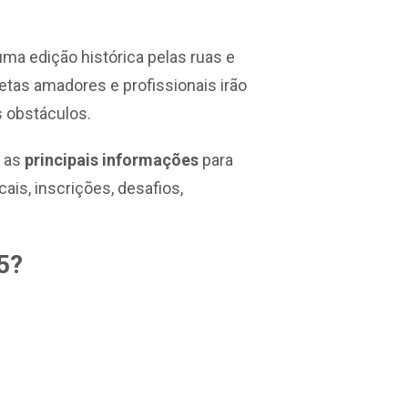
ma edição histórica pelas ruas e
tletas amadores e profissionais irão
s obstáculos.
r as
principais informações
para
ais, inscrições, desafios,
25?