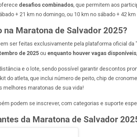
 oferece
desafios combinados
, que permitem aos partic
sábado + 21 km no domingo, ou 10 km no sábado + 42 km
o na Maratona de Salvador 2025?
vem ser feitas exclusivamente pela plataforma oficial da
etembro de 2025
ou
enquanto houver vagas disponíveis
istância e o lote, sendo possível garantir descontos pr
o kit do atleta, que inclui número de peito, chip de crono
s melhores maratonas de sua vida!
ém podem se inscrever, com categorias e suporte espec
pantes da Maratona de Salvador 202