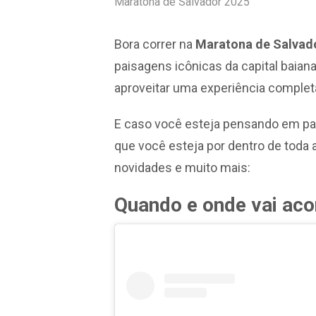
Maratona de Salvador 2025
Bora correr na
Maratona de Salvad
paisagens icônicas da capital baia
aproveitar uma experiência complet
E caso você esteja pensando em par
que você esteja por dentro de toda a
novidades e muito mais:
Quando e onde vai ac