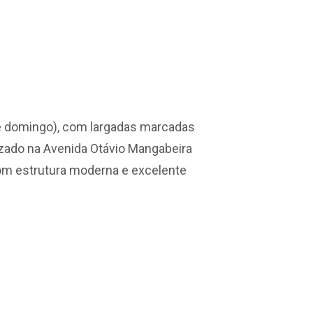
 domingo), com largadas marcadas
lizado na Avenida Otávio Mangabeira
com estrutura moderna e excelente