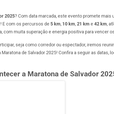
or 2025
? Com data marcada, este evento promete mais u
na! E com os percursos de
5 km
,
10 km
,
21 km
e
42 km
, a
a, com muita superação e energia positiva para vencer o
ticipar, seja como corredor ou espectador, iremos reuni
 Maratona de Salvador 2025! Confira a seguir as datas, loc
ontecer a Maratona de Salvador 20