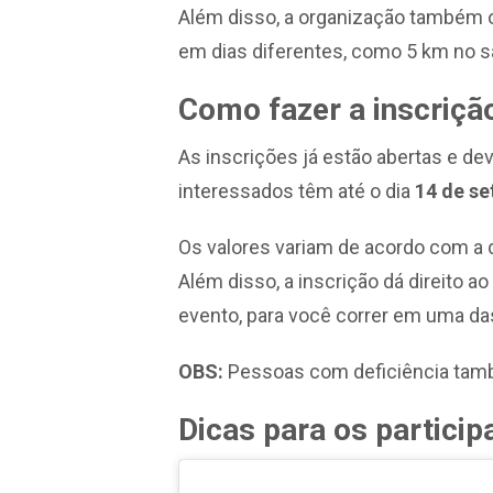
Além disso, a organização também
em dias diferentes, como 5 km no 
Como fazer a inscriçã
As inscrições já estão abertas e de
interessados têm até o dia
14 de s
Os valores variam de acordo com a d
Além disso, a inscrição dá direito a
evento, para você correr em uma da
OBS:
Pessoas com deficiência tamb
Dicas para os partici