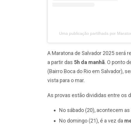
Uma publicação partilhada por Marat
A Maratona de Salvador 2025 será r
a partir das
5h da manhã
. O ponto d
(Bairro Boca do Rio em Salvador), s
vista para o mar.
As provas estão divididas entre os d
No sábado (20), acontecem as 
No domingo (21), é a vez da
me