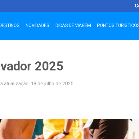
C
DESTINOS
NOVIDADES
DICAS DE VIAGEM
PONTOS TURÍSTICO
lvador 2025
a atualização: 18 de julho de 2025
App