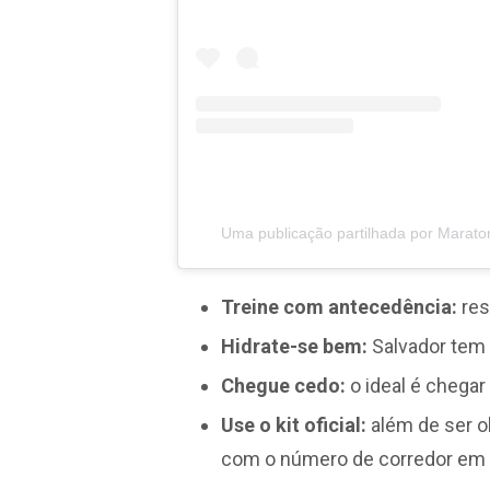
Uma publicação partilhada por Marat
Treine com antecedência:
res
Hidrate-se bem:
Salvador tem 
Chegue cedo:
o ideal é chega
Use o kit oficial:
além de ser ob
com o número de corredor em 