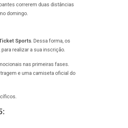
ipantes correrem duas distâncias
 no domingo.
Ticket Sports
. Dessa forma, os
, para realizar a sua inscrição.
omocionais nas primeiras fases.
metragem e uma camiseta oficial do
íficos.
5: