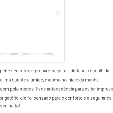
ona Salvador (@maratonasalvador)
peite seu ritmo e prepare-se para a distância escolhida.
clima quente e úmido, mesmo no início da manhã.
r com pelo menos 1h de antecedência para evitar imprevi
rigatório, ele foi pensado para o conforto e a segurança 
seu peito!