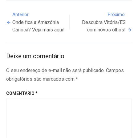
Continue
Anterior:
Próximo:
Onde fica a Amazônia
Descubra Vitória/ES
Reading
Carioca? Veja mais aqui!
com novos olhos!
Deixe um comentário
O seu endereço de e-mail não será publicado.
Campos
obrigatórios são marcados com
*
COMENTÁRIO
*