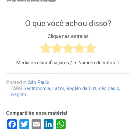
O que você achou disso?
Clique nas estrelas
Média da classificação
5
/ 5. Número de votos:
1
Posted in
São Paulo
TAGS
Gastronomia
,
Lazer
,
Região da Luz
,
são paulo
,
viagem
Compartilhe essa matéria!
Facebook
Twitter
Email
LinkedIn
WhatsApp