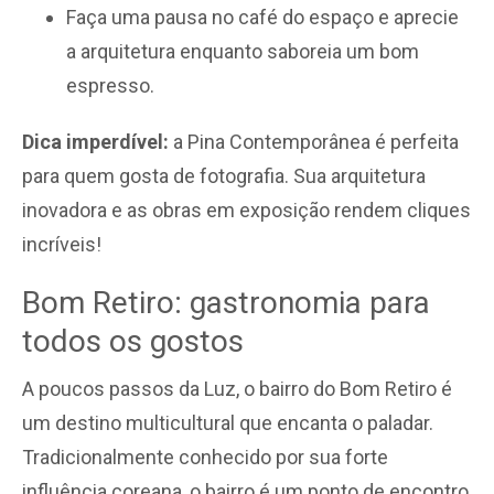
Faça uma pausa no café do espaço e aprecie
a arquitetura enquanto saboreia um bom
espresso.
Dica imperdível:
a Pina Contemporânea é perfeita
para quem gosta de fotografia. Sua arquitetura
inovadora e as obras em exposição rendem cliques
incríveis!
Bom Retiro: gastronomia para
todos os gostos
A poucos passos da Luz, o bairro do Bom Retiro é
um destino multicultural que encanta o paladar.
Tradicionalmente conhecido por sua forte
influência coreana, o bairro é um ponto de encontro