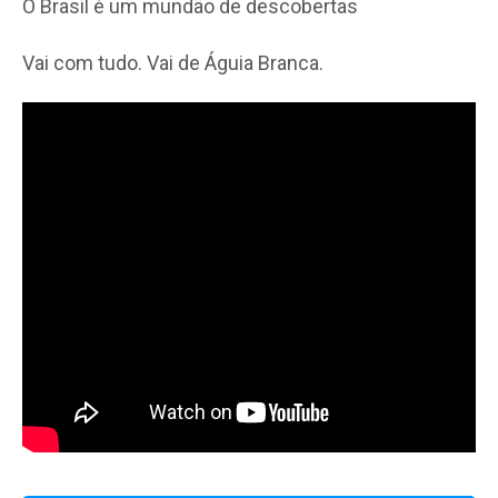
O Brasil é um mundão de descobertas
Vai com tudo. Vai de Águia Branca.