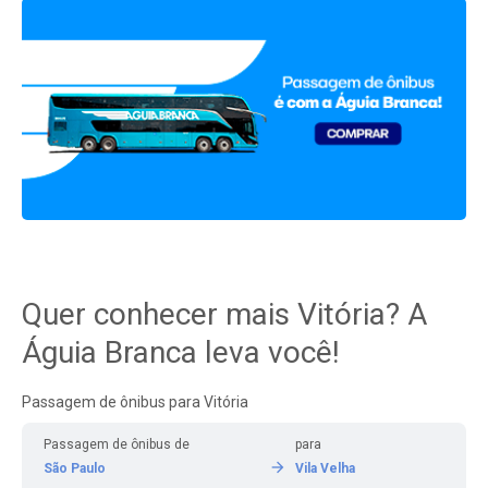
Quer conhecer mais Vitória? A
Águia Branca leva você!
Passagem de ônibus para Vitória
Passagem de ônibus de
para
São Paulo
Vila Velha