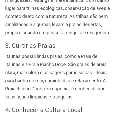
manguezais, restinga e mata atlântica. É um ótimo
lugar para trilhas ecológicas, observação de aves e
contato direto com a natureza. As trilhas são bem
sinalizadas e algumas levam a praias desertas,
proporcionando um passeio tranquilo e revigorante.
3. Curtir as Praias
Itaúnas possui lindas praias, como a Praia de
Itaúnas e a Praia Riacho Doce. São praias de areia
clara, mar calmo e paisagens paradisíacas. Ideais
para banho de mar, caminhadas e relaxamento. A
Praia Riacho Doce, em especial, é conhecida por
suas águas límpidas e tranquilas.
4. Conhecer a Cultura Local