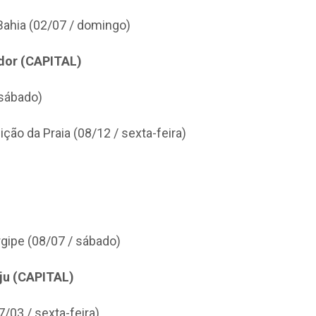
Bahia (02/07 / domingo)
ador (CAPITAL)
 sábado)
ão da Praia (08/12 / sexta-feira)
rgipe (08/07 / sábado)
ju (CAPITAL)
7/03 / sexta-feira)