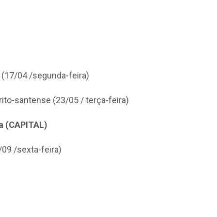
(17/04 /segunda-feira)
ito-santense (23/05 / terça-feira)
ia (CAPITAL)
/09 /sexta-feira)