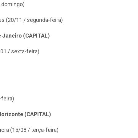
/ domingo)
s (20/11 / segunda-feira)
e Janeiro (CAPITAL)
01 / sexta-feira)
feira)
Horizonte (CAPITAL)
ra (15/08 / terça-feira)