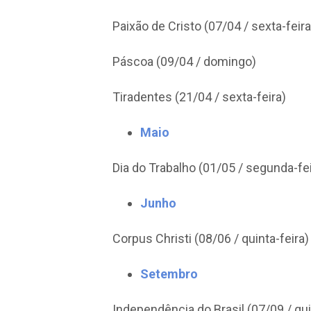
Paixão de Cristo (07/04 / sexta-feira
Páscoa (09/04 / domingo)
Tiradentes (21/04 / sexta-feira)
Maio
Dia do Trabalho (01/05 / segunda-fei
Junho
Corpus Christi (08/06 / quinta-feira)
Setembro
Independência do Brasil (07/09 / qui