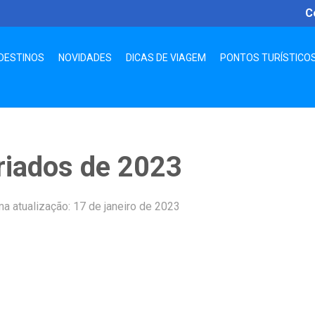
C
DESTINOS
NOVIDADES
DICAS DE VIAGEM
PONTOS TURÍSTICO
eriados de 2023
ma atualização: 17 de janeiro de 2023
App